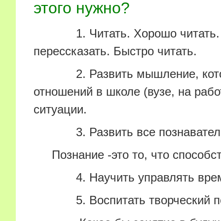
этого нужно?
1. Читать. Хорошо читать. П
перессказать. Быстро читать.
2. Развить мышление, котор
отношений в школе (вузе, на раб
ситуации.
3. Развить все познавательн
Познание -это то, что способс
4. Научить управлять време
5. Воспитать творческий под