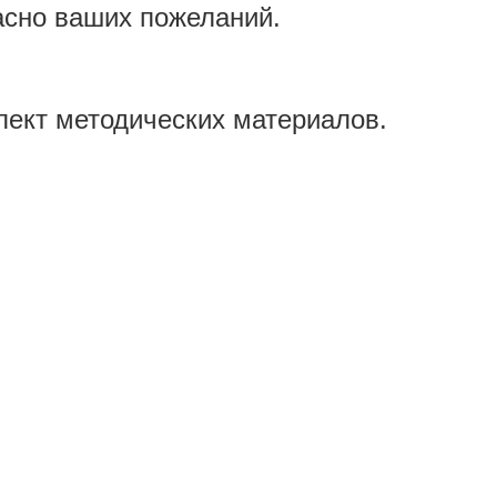
но ваших пожеланий.
т методических материалов.