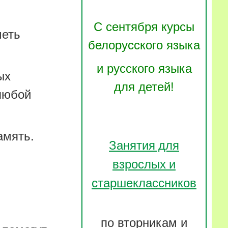
С сентября курсы
меть
белорусского языка
и русского языка
ых
для детей!
 любой
амять.
Занятия для
взрослых и
старшеклассников
по вторникам и