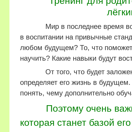
Тренинг для родит
лёгк
Мир в последнее время вокру
в воспитании на привычные станд
любом будущем? То, что поможет
научить? Какие навыки будут во
От того, что будет заложено
определяет его жизнь в будущем.
понять, чему дополнительно обуч
Поэтому очень важн
которая станет базой ег