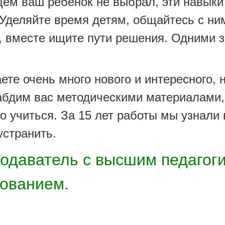
 ваш ребёнок не выбрал, эти навыки
Уделяйте время детям, общайтесь с ни
 вместе ищите пути решения. Одними з
 очень много нового и интересного, 
абдим вас методическими материалами
о учиться. За 15 лет работы мы узнали 
устранить.
подаватель с высшим педагог
зованием.