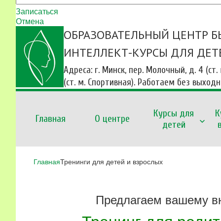
Записаться
Отмена
ОБРАЗОВАТЕЛЬНЫЙ ЦЕНТР Б
ИНТЕЛЛЕКТ-КУРСЫ ДЛЯ ДЕТ
Адреса: г. Минск, пер. Молочный, д. 4 (ст.
(ст. м. Спортивная). Работаем без выход
Курсы для
К
Главная
О центре
детей
Главная
Тренинги для детей и взрослых
Предлагаем вашему вн