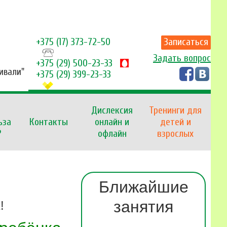
+375 (17) 373-72-50
Записаться
Задать вопрос
+375 (29) 500-23-33
Тивали"
+375 (29) 399-23-33
Дислексия
Тренинги для
ьза
Контакты
онлайн и
детей и
?
офлайн
взрослых
Ближайшие
занятия
!