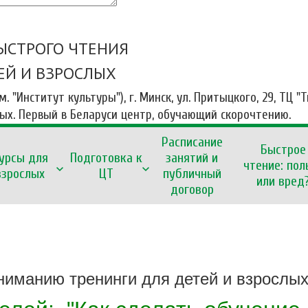
ЫСТРОГО ЧТЕНИЯ
ЕЙ И ВЗРОСЛЫХ
 м. "Институт культуры"), г. Минск, ул. Притыцкого, 29, ТЦ "
ных. Первый в Беларуси центр, обучающий скорочтению.
Расписание
Быстрое
урсы для
Подготовка к
занятий и
чтение: пол
взрослых
ЦТ
публичный
или вред
договор
иманию тренинги для детей и взрослых