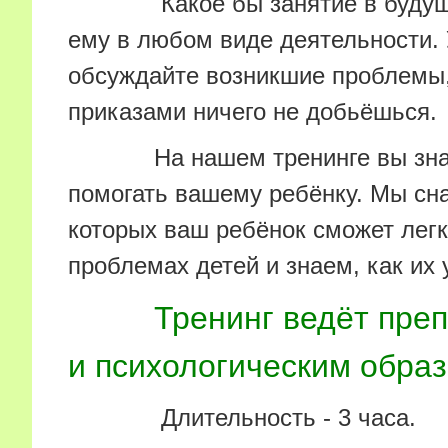
Какое бы занятие в будущем
ему в любом виде деятельности. 
обсуждайте возникшие проблемы,
приказами ничего не добьёшься.
На нашем тренинге вы знаете
помогать вашему ребёнку. Мы сн
которых ваш ребёнок сможет легк
проблемах детей и знаем, как их 
Тренинг ведёт пре
и психологическим обра
Длительность - 3 часа.