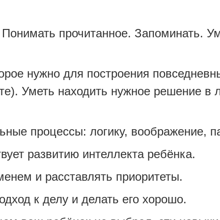
онимать прочитанное. Запоминать. У
ое нужно для построения повседневн
оте). Уметь находить нужное решение в
ые процессы: логику, воображение, п
твует развитию интеллекта ребёнка.
нем и расставлять приоритеты.
ход к делу и делать его хорошо.