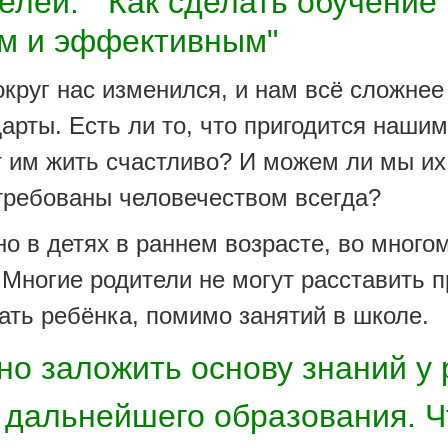
елей: "Как сделать обучение
им и эффективным"
г нас изменился, и нам всё сложнее
арты. Есть ли то, что пригодится нашим
 им жить счастливо? И можем ли мы их
стребованы человечеством всегда?
 в детях в раннем возрасте, во много
 Многие родители не могут расставить п
ать ребёнка, помимо занятий в школе.
о заложить основу знаний у 
о дальнейшего образования. Ч